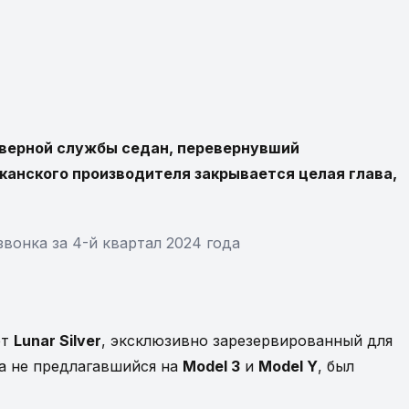
ет верной службы седан, перевернувший
канского производителя закрывается целая глава,
вонка за 4-й квартал 2024 года
ет
Lunar Silver
, эксклюзивно зарезервированный для
да не предлагавшийся на
Model 3
и
Model Y
, был