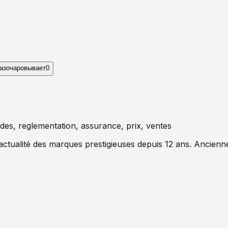
азочаровывает
0
des, reglementation, assurance, prix, ventes
actualité des marques prestigieuses depuis 12 ans. Ancienn