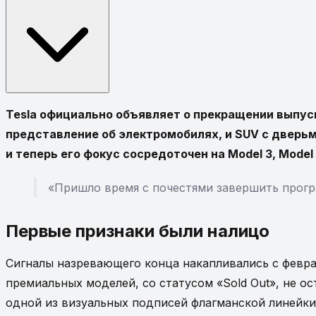
Tesla официально объявляет о прекращении выпу
представление об электромобилях, и SUV с дверь
и теперь его фокус сосредоточен на Model 3, Mode
«Пришло время с почестями завершить програ
Первые признаки были налицо
Сигналы назревающего конца накапливались с феврал
премиальных моделей, со статусом «Sold Out», не 
одной из визуальных подписей флагманской линейки