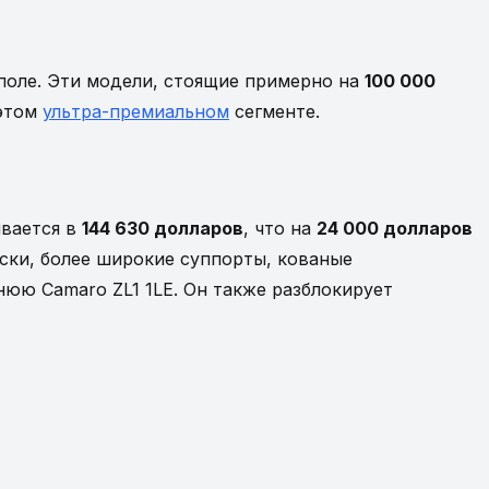
оле. Эти модели, стоящие примерно на
100 000
 этом
ультра-премиальном
сегменте.
ивается в
144 630 долларов
, что на
24 000 долларов
ски, более широкие суппорты, кованые
нюю Camaro ZL1 1LE. Он также разблокирует