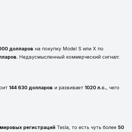
000 долларов
на покупку Model S или X по
лларов
. Недвусмысленный коммерческий сигнал:
тоит
144 630 долларов
и развивает
1020 л.с.
, чего
мировых регистраций
Tesla, то есть чуть более
50