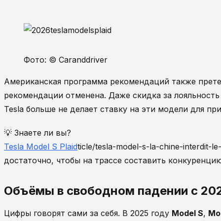
Фото: © Caranddriver
Американская программа рекомендаций также прете
рекомендации отменена. Даже скидка за лояльност
Tesla больше не делает ставку на эти модели для пр
💡 Знаете ли вы?
Tesla Model S Plaid
ticle/tesla-model-s-la-chine-interdit
достаточно, чтобы на трассе составить конкуренцию 
Объёмы в свободном падении с 20
Цифры говорят сами за себя. В 2025 году
Model S
,
Mo