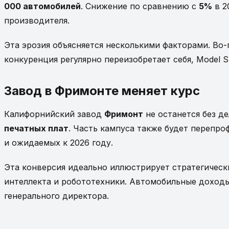
000 автомобилей
. Снижение по сравнению с
5%
в 2
производителя.
Эта эрозия объясняется несколькими факторами. Во-
конкуренция регулярно переизобретает себя, Model
Завод в Фримонте меняет курс
Калифорнийский завод
Фримонт
не останется без д
печатных плат
. Часть кампуса также будет перепр
и ожидаемых к 2026 году.
Эта конверсия идеально иллюстрирует стратегичес
интеллекта и робототехники. Автомобильные доходы
генерального директора.