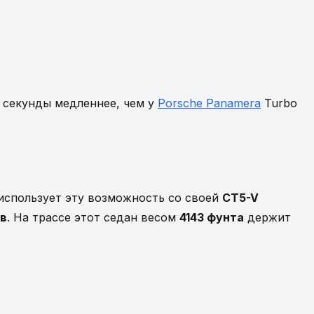
,2 секунды медленнее, чем у
Porsche Panamera
Turbo
использует эту возможность со своей
CT5-V
ов
. На трассе этот седан весом
4143 фунта
держит