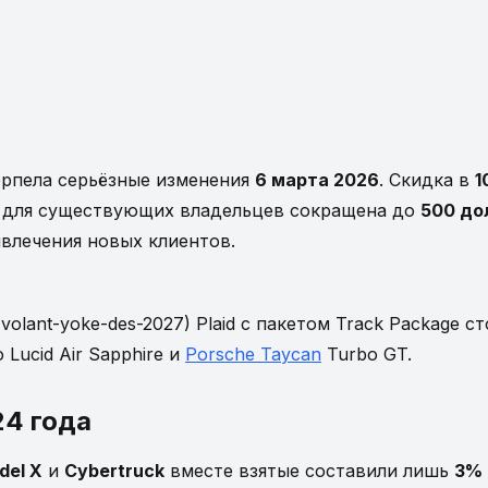
рпела серьёзные изменения
6 марта 2026
. Скидка в
1
ь для существующих владельцев сокращена до
500 до
ивлечения новых клиентов.
-le-volant-yoke-des-2027) Plaid с пакетом Track Package с
Lucid Air Sapphire и
Porsche Taycan
Turbo GT.
24 года
del X
и
Cybertruck
вместе взятые составили лишь
3% 