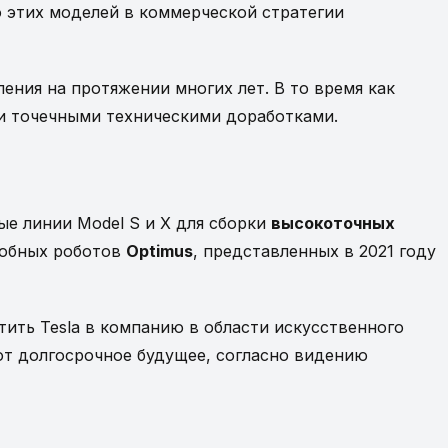
 этих моделей в коммерческой стратегии
ения на протяжении многих лет. В то время как
 и точечными техническими доработками.
ые линии Model S и X для сборки
высокоточных
добных роботов
Optimus
, представленных в 2021 году
тить Tesla в компанию в области искусственного
ют долгосрочное будущее, согласно видению