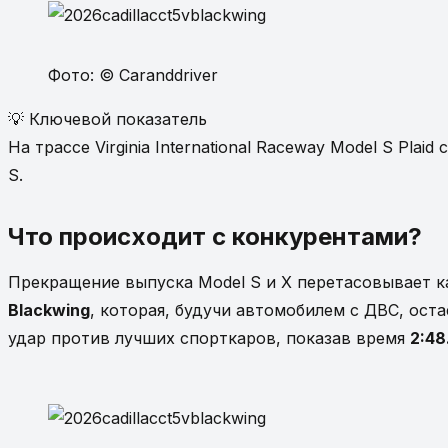
Фото: © Caranddriver
💡 Ключевой показатель
На трассе Virginia International Raceway Model S Plai
S.
Что происходит с конкурентами?
Прекращение выпуска Model S и X перетасовывает к
Blackwing
, которая, будучи автомобилем с ДВС, ост
удар против лучших спорткаров, показав время
2:48