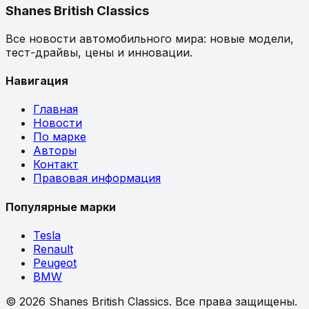
Shanes British Classics
Все новости автомобильного мира: новые модели,
тест-драйвы, цены и инновации.
Навигация
Главная
Новости
По марке
Авторы
Контакт
Правовая информация
Популярные марки
Tesla
Renault
Peugeot
BMW
©
2026
Shanes British Classics.
Все права защищены.