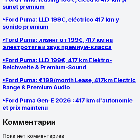
sunet premium
•
Ford Puma: LLD 199€, eléctrico 417 km y
sonido premium
•
Ford Puma: лизинг от 199€, 417 км на
электротяге и звук премиум-класса
•
Ford Puma: LLD 199€, 417 km Elektro-
Reichweite & Premium-Sound
•
Ford Puma: €199/month Lease, 417km Electric
Range & Premium Audio
•
Ford Puma Gen-E 2026 : 417 km d'autonomie
et prix maintenu
Комментарии
Пока нет комментариев.