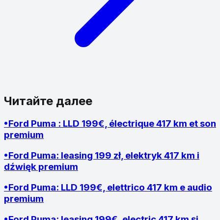
Читайте далее
•
Ford Puma : LLD 199€, électrique 417 km et son
premium
•
Ford Puma: leasing 199 zł, elektryk 417 km i
dźwięk premium
•
Ford Puma: LLD 199€, elettrico 417 km e audio
premium
•
Ford Puma: leasing 199€, electric 417 km și