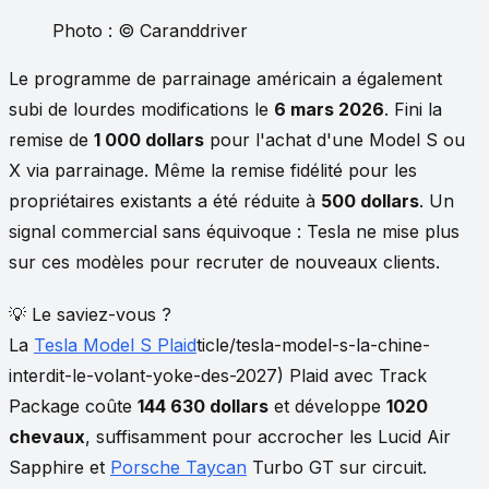
Photo : © Caranddriver
Le programme de parrainage américain a également
subi de lourdes modifications le
6 mars 2026
. Fini la
remise de
1 000 dollars
pour l'achat d'une Model S ou
X via parrainage. Même la remise fidélité pour les
propriétaires existants a été réduite à
500 dollars
. Un
signal commercial sans équivoque : Tesla ne mise plus
sur ces modèles pour recruter de nouveaux clients.
💡 Le saviez-vous ?
La
Tesla Model S Plaid
ticle/tesla-model-s-la-chine-
interdit-le-volant-yoke-des-2027) Plaid avec Track
Package coûte
144 630 dollars
et développe
1020
chevaux
, suffisamment pour accrocher les Lucid Air
Sapphire et
Porsche Taycan
Turbo GT sur circuit.