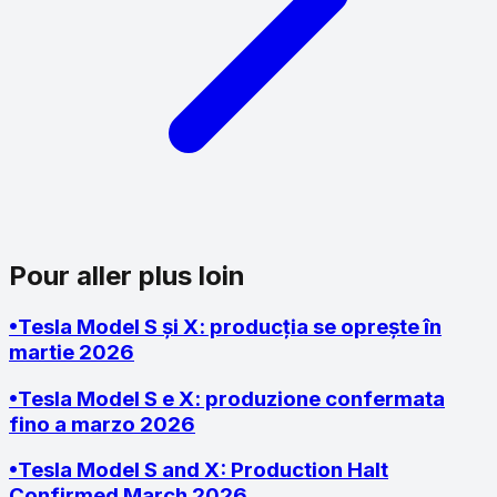
Pour aller plus loin
•
Tesla Model S și X: producția se oprește în
martie 2026
•
Tesla Model S e X: produzione confermata
fino a marzo 2026
•
Tesla Model S and X: Production Halt
Confirmed March 2026