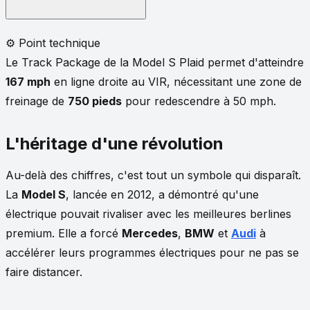
⚙️ Point technique
Le Track Package de la Model S Plaid permet d'atteindre
167 mph
en ligne droite au VIR, nécessitant une zone de
freinage de
750 pieds
pour redescendre à 50 mph.
L'héritage d'une révolution
Au-delà des chiffres, c'est tout un symbole qui disparaît.
La
Model S
, lancée en 2012, a démontré qu'une
électrique pouvait rivaliser avec les meilleures berlines
premium. Elle a forcé
Mercedes
,
BMW
et
Audi
à
accélérer leurs programmes électriques pour ne pas se
faire distancer.