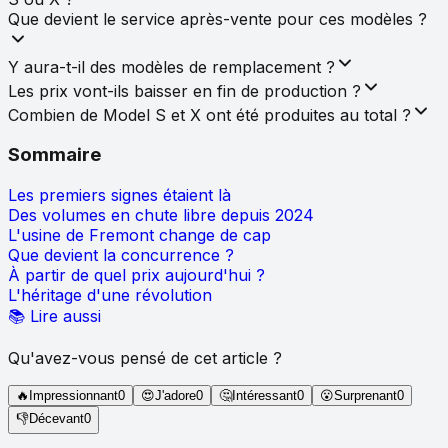
Que devient le service après-vente pour ces modèles ?
Y aura-t-il des modèles de remplacement ?
Les prix vont-ils baisser en fin de production ?
Combien de Model S et X ont été produites au total ?
Sommaire
Les premiers signes étaient là
Des volumes en chute libre depuis 2024
L'usine de Fremont change de cap
Que devient la concurrence ?
À partir de quel prix aujourd'hui ?
L'héritage d'une révolution
📚 Lire aussi
Qu'avez-vous pensé de cet article ?
🔥
Impressionnant
0
😍
J'adore
0
🤔
Intéressant
0
😮
Surprenant
0
👎
Décevant
0