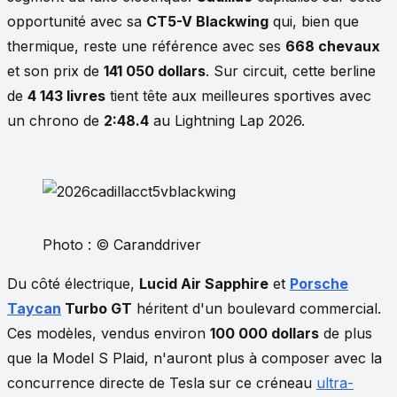
opportunité avec sa
CT5-V Blackwing
qui, bien que
thermique, reste une référence avec ses
668 chevaux
et son prix de
141 050 dollars
. Sur circuit, cette berline
de
4 143 livres
tient tête aux meilleures sportives avec
un chrono de
2:48.4
au Lightning Lap 2026.
Photo : © Caranddriver
Du côté électrique,
Lucid Air Sapphire
et
Porsche
Taycan
Turbo GT
héritent d'un boulevard commercial.
Ces modèles, vendus environ
100 000 dollars
de plus
que la Model S Plaid, n'auront plus à composer avec la
concurrence directe de Tesla sur ce créneau
ultra-