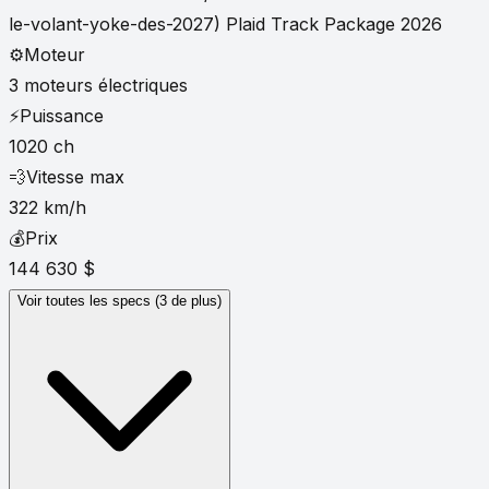
le-volant-yoke-des-2027) Plaid Track Package 2026
⚙️
Moteur
3 moteurs électriques
⚡
Puissance
1020 ch
💨
Vitesse max
322 km/h
💰
Prix
144 630 $
Voir toutes les specs (3 de plus)