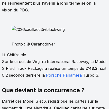
ne représentent plus l'avenir à long terme selon la
vision du PDG.
Photo : © Caranddriver
📊 Chiffre clé
Sur le circuit de Virginia International Raceway, la Model
S Plaid Track Package a réalisé un temps de
2:43.2
, soit
0,2 seconde derrière la
Porsche Panamera
Turbo S.
Que devient la concurrence ?
L'arrêt des Model S et X redistribue les cartes sur le
segment du luxe électrique.
Cadillac
capitalise sur cette