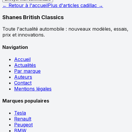
← Retour à l'accueil
Plus d'articles
cadillac
→
Shanes British Classics
Toute l'actualité automobile : nouveaux modèles, essais,
prix et innovations.
Navigation
Accueil
Actualités
Par marque
Auteurs
Contact
Mentions légales
Marques populaires
Tesla
Renault
Peugeot
BMW