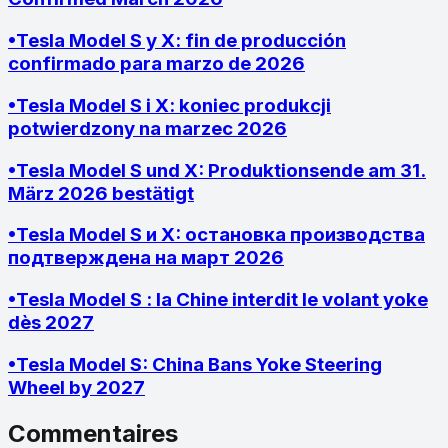
•
Tesla Model S y X: fin de producción
confirmado para marzo de 2026
•
Tesla Model S i X: koniec produkcji
potwierdzony na marzec 2026
•
Tesla Model S und X: Produktionsende am 31.
März 2026 bestätigt
•
Tesla Model S и X: остановка производства
подтверждена на март 2026
•
Tesla Model S : la Chine interdit le volant yoke
dès 2027
•
Tesla Model S: China Bans Yoke Steering
Wheel by 2027
Commentaires