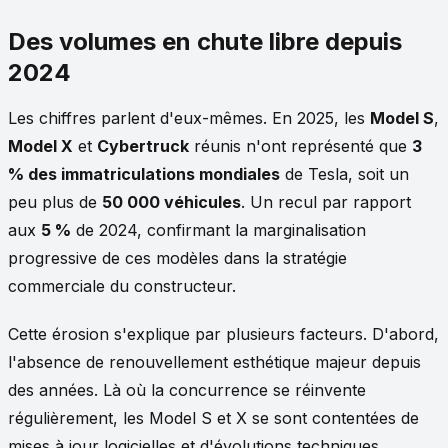
Des volumes en chute libre depuis
2024
Les chiffres parlent d'eux-mêmes. En 2025, les
Model S
,
Model X
et
Cybertruck
réunis n'ont représenté que
3
% des immatriculations mondiales
de Tesla, soit un
peu plus de
50 000 véhicules
. Un recul par rapport
aux
5 %
de 2024, confirmant la marginalisation
progressive de ces modèles dans la stratégie
commerciale du constructeur.
Cette érosion s'explique par plusieurs facteurs. D'abord,
l'absence de renouvellement esthétique majeur depuis
des années. Là où la concurrence se réinvente
régulièrement, les Model S et X se sont contentées de
mises à jour logicielles et d'évolutions techniques