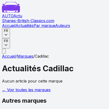
AUTO
Actu
Shanes-British-Classics.com
Accueil
Actualités
Par marque
Auteurs
FR
FR
Accueil
/
Marques
/
Cadillac
Actualités
Cadillac
Aucun article pour cette marque
← Voir toutes les marques
Autres marques