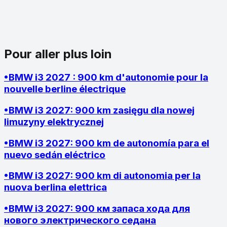
Pour aller plus loin
•
BMW i3 2027 : 900 km d'autonomie pour la
nouvelle berline électrique
•
BMW i3 2027: 900 km zasięgu dla nowej
limuzyny elektrycznej
•
BMW i3 2027: 900 km de autonomía para el
nuevo sedán eléctrico
•
BMW i3 2027: 900 km di autonomia per la
nuova berlina elettrica
•
BMW i3 2027: 900 км запаса хода для
нового электрического седана