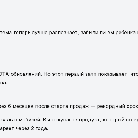
тема теперь лучше распознаёт, забыли ли вы ребёнка
TA-обновлений. Но этот первый залп показывает, чт
на.
ерез 6 месяцев после старта продаж — рекордный ср
» автомобилей. Вы покупаете продукт, который со вр
реет через 2 года.