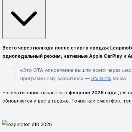
Всего через полгода после старта продаж Leapmot
однопедальный режим, нативные Apple CarPlay и An
«Это OTA-обновление вышло всего через шес
программному развитию» —
Stellantis
Media
Развёртывание началось в
феврале 2026 года
для в
обновляется у вас в гараже. Точно как смартфон, то