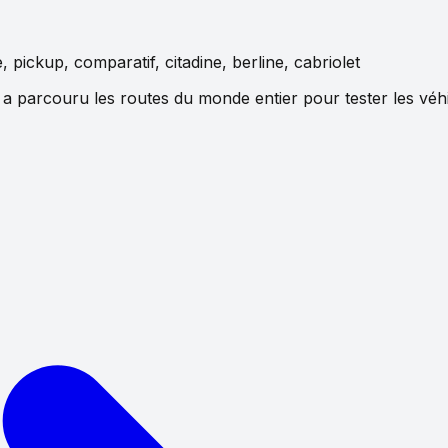
le, pickup, comparatif, citadine, berline, cabriolet
parcouru les routes du monde entier pour tester les véhicu