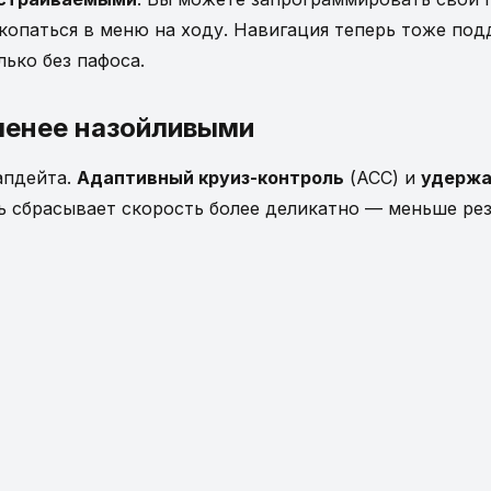
копаться в меню на ходу. Навигация теперь тоже под
лько без пафоса.
менее назойливыми
апдейта.
Адаптивный круиз-контроль
(ACC) и
удержа
рь сбрасывает скорость более деликатно — меньше ре