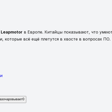
я
Leapmotor
в Европе. Китайцы показывают, что умеют
 которые всё ещё плетутся в хвосте в вопросах ПО.
ми
азочаровывает
0