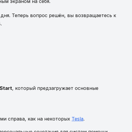
ым экраном на себя.
 дня. Теперь вопрос решён, вы возвращаетесь к
.
Start
, который предзагружает основные
ми справа, как на некоторых
Tesla
.
персональные сочетания для систем помощи