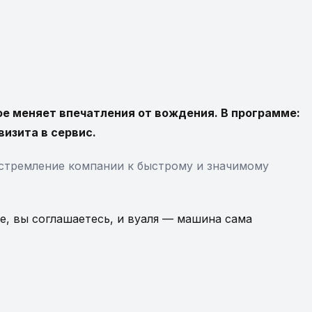
ое меняет впечатления от вождения. В программе:
визита в сервис.
 стремление компании к быстрому и значимому
ие, вы соглашаетесь, и вуаля — машина сама