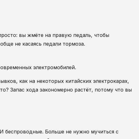
 просто: вы жмёте на правую педаль, чтобы
обще не касаясь педали тормоза.
е современных электромобилей.
вков, как на некоторых китайских электрокарах,
то? Запас хода закономерно растёт, потому что вы
И беспроводные. Больше не нужно мучиться с