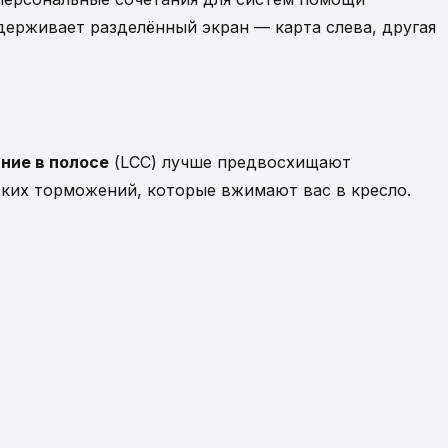
держивает разделённый экран — карта слева, другая
ние в полосе
(LCC) лучше предвосхищают
зких торможений, которые вжимают вас в кресло.