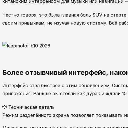
китайским интерфейсом для музыки или навигации —
Честно говоря, это была главная боль SUV на старт
своим привычкам, не изучая новую систему. Всё работ
Более отзывчивый интерфейс, нако
Интерфейс стал быстрее с этим обновлением. Систем
приложения. Раньше вы стояли как дурак и ждали 15 
💡 Техническая деталь
Режим разделённого экрана позволяет показывать н
Маленькая, но умная фишка: кнопки на руле стали
на