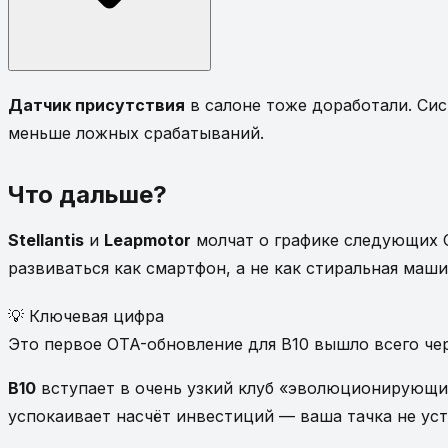
Датчик присутствия
в салоне тоже доработали. Сис
меньше ложных срабатываний.
Что дальше?
Stellantis
и
Leapmotor
молчат о графике следующих O
развиваться как смартфон, а не как стиральная маши
💡 Ключевая цифра
Это первое OTA-обновление для B10 вышло всего ч
B10
вступает в очень узкий клуб «эволюционирующих
успокаивает насчёт инвестиций — ваша тачка не уста