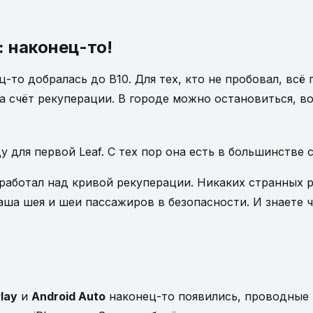
 наконец-то!
-то добралась до B10. Для тех, кто не пробовал, всё
а счёт рекуперации. В городе можно остановиться, во
ду для первой Leaf. С тех пор она есть в большинств
аботал над кривой рекуперации. Никаких странных ры
ша шея и шеи пассажиров в безопасности. И знаете ч
!
lay
и
Android Auto
наконец-то появились, проводные 