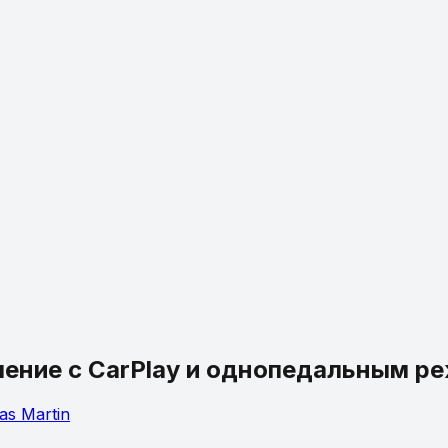
ление с CarPlay и однопедальным 
as
Martin