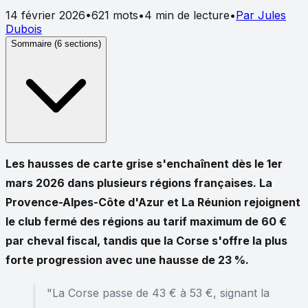
14 février 2026
•
621
mots
•
4
min de lecture
•
Par
Jules
Dubois
Sommaire (
6
sections)
Les hausses de carte grise s'enchaînent dès le 1er
mars 2026 dans plusieurs régions françaises. La
Provence-Alpes-Côte d'Azur et La Réunion rejoignent
le club fermé des régions au tarif maximum de 60 €
par cheval fiscal, tandis que la Corse s'offre la plus
forte progression avec une hausse de 23 %.
"La Corse passe de 43 € à 53 €, signant la