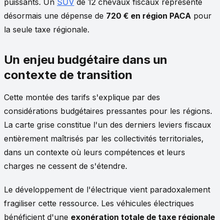
puissants. Un
SUV
de 12 chevaux fiscaux représente
désormais une dépense de
720 € en région PACA
pour
la seule taxe régionale.
Un enjeu budgétaire dans un
contexte de transition
Cette montée des tarifs s'explique par des
considérations budgétaires pressantes pour les régions.
La carte grise constitue l'un des derniers leviers fiscaux
entièrement maîtrisés par les collectivités territoriales,
dans un contexte où leurs compétences et leurs
charges ne cessent de s'étendre.
Le développement de l'électrique vient paradoxalement
fragiliser cette ressource. Les véhicules électriques
bénéficient d'une
exonération totale de taxe régionale