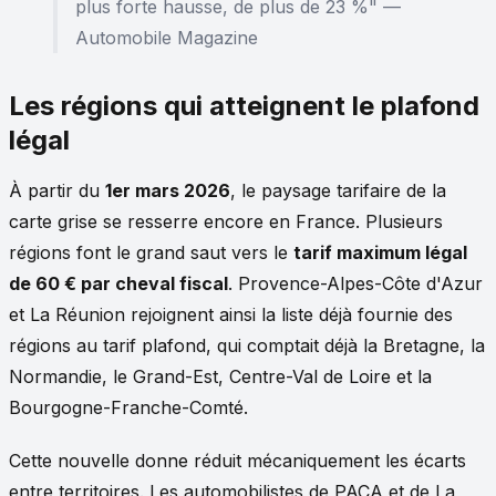
plus forte hausse, de plus de 23 %" —
Automobile Magazine
Les régions qui atteignent le plafond
légal
À partir du
1er mars 2026
, le paysage tarifaire de la
carte grise se resserre encore en France. Plusieurs
régions font le grand saut vers le
tarif maximum légal
de 60 € par cheval fiscal
. Provence-Alpes-Côte d'Azur
et La Réunion rejoignent ainsi la liste déjà fournie des
régions au tarif plafond, qui comptait déjà la Bretagne, la
Normandie, le Grand-Est, Centre-Val de Loire et la
Bourgogne-Franche-Comté.
Cette nouvelle donne réduit mécaniquement les écarts
entre territoires. Les automobilistes de PACA et de La