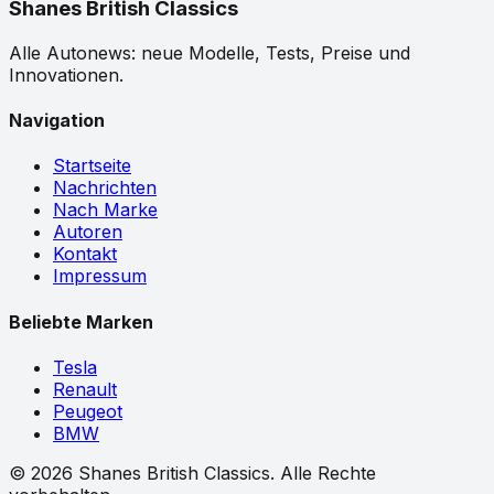
Shanes British Classics
Alle Autonews: neue Modelle, Tests, Preise und
Innovationen.
Navigation
Startseite
Nachrichten
Nach Marke
Autoren
Kontakt
Impressum
Beliebte Marken
Tesla
Renault
Peugeot
BMW
©
2026
Shanes British Classics.
Alle Rechte