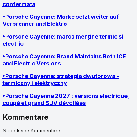
confermata
•
Porsche Cayenne: Marke setzt weiter auf
Verbrenner und Elektro
•
Porsche Cayenne: marca menține termic și
electric
•
Porsche Cayenne: Brand Maintains Both ICE
and Electric Versions
•
Porsche Cayenne: strategia dwutorowa -
termiczny i elektryczny
•
Porsche Cayenne 2027 : versions électrique,
coupé et grand SUV dévoilées
Kommentare
Noch keine Kommentare.