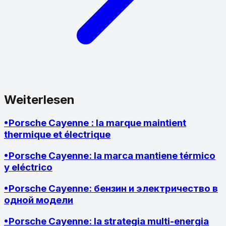
Weiterlesen
•
Porsche Cayenne : la marque maintient
thermique et électrique
•
Porsche Cayenne: la marca mantiene térmico
y eléctrico
•
Porsche Cayenne: бензин и электричество в
одной модели
•
Porsche Cayenne: la strategia multi-energia