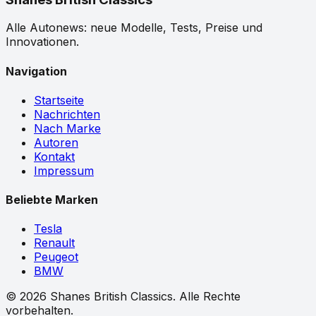
Alle Autonews: neue Modelle, Tests, Preise und
Innovationen.
Navigation
Startseite
Nachrichten
Nach Marke
Autoren
Kontakt
Impressum
Beliebte Marken
Tesla
Renault
Peugeot
BMW
©
2026
Shanes British Classics.
Alle Rechte
vorbehalten.