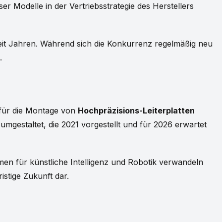
er Modelle in der Vertriebsstrategie des Herstellers
eit Jahren. Während sich die Konkurrenz regelmäßig neu
.
X für die Montage von
Hochpräzisions-Leiterplatten
umgestaltet, die 2021 vorgestellt und für 2026 erwartet
men für künstliche Intelligenz und Robotik verwandeln
istige Zukunft dar.