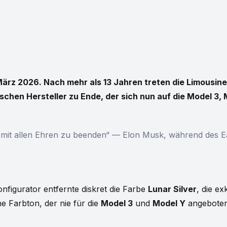
ärz 2026. Nach mehr als 13 Jahren treten die Limousine, 
ischen Hersteller zu Ende, der sich nun auf die Model 3
X mit allen Ehren zu beenden“ — Elon Musk, während des E
nfigurator entfernte diskret die Farbe
Lunar Silver
, die e
he Farbton, der nie für die
Model 3
und
Model Y
angeboten