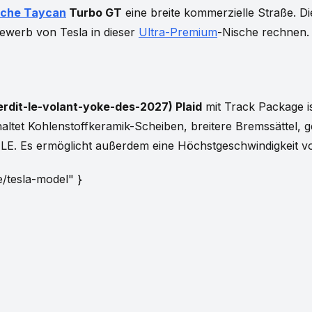
sche Taycan
Turbo GT
eine breite kommerzielle Straße. D
ewerb von Tesla in dieser
Ultra-Premium
-Nische rechnen.
terdit-le-volant-yoke-des-2027) Plaid
mit Track Package i
nhaltet Kohlenstoffkeramik-Scheiben, breitere Bremssättel
 1LE. Es ermöglicht außerdem eine Höchstgeschwindigkeit 
le/tesla-model" }