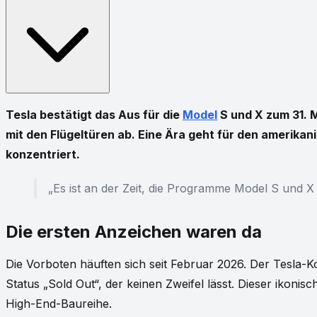
Tesla bestätigt das Aus für die
Model
S und X zum 31. M
mit den Flügeltüren ab. Eine Ära geht für den amerikan
konzentriert.
„Es ist an der Zeit, die Programme Model S und 
Die ersten Anzeichen waren da
Die Vorboten häuften sich seit Februar 2026. Der Tesla-Ko
Status „Sold Out“, der keinen Zweifel lässt. Dieser ikonisc
High-End-Baureihe.