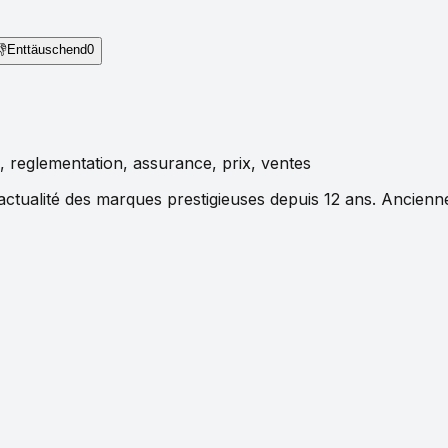
👎
Enttäuschend
0
, reglementation, assurance, prix, ventes
actualité des marques prestigieuses depuis 12 ans. Ancienn