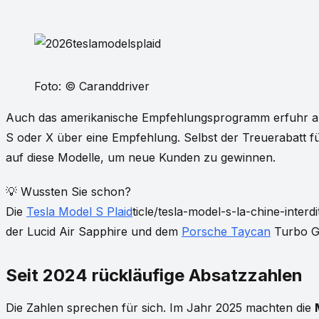
Foto: © Caranddriver
Auch das amerikanische Empfehlungsprogramm erfuhr
S oder X über eine Empfehlung. Selbst der Treuerabatt 
auf diese Modelle, um neue Kunden zu gewinnen.
💡 Wussten Sie schon?
Die
Tesla Model S Plaid
ticle/tesla-model-s-la-chine-inter
der Lucid Air Sapphire und dem
Porsche Taycan
Turbo GT
Seit 2024 rückläufige Absatzzahlen
Die Zahlen sprechen für sich. Im Jahr 2025 machten die