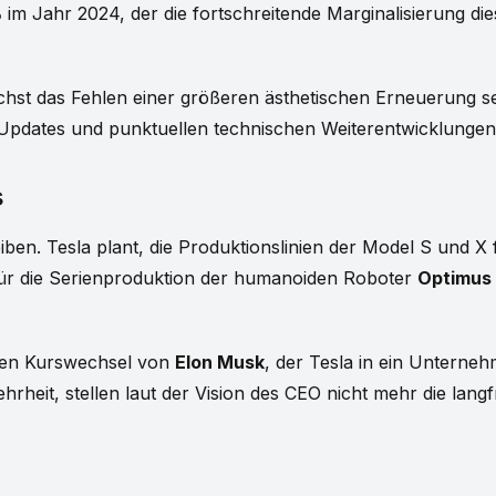
%
im Jahr 2024, der die fortschreitende Marginalisierung dies
chst das Fehlen einer größeren ästhetischen Erneuerung s
-Updates und punktuellen technischen Weiterentwicklungen
s
eiben. Tesla plant, die Produktionslinien der Model S und 
für die Serienproduktion der humanoiden Roboter
Optimus
chen Kurswechsel von
Elon Musk
, der Tesla in ein Unterneh
eit, stellen laut der Vision des CEO nicht mehr die langfr