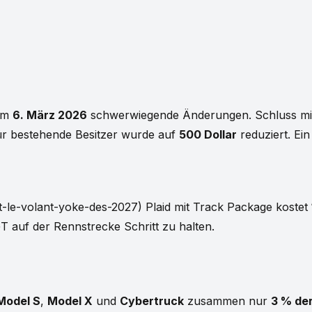
 am
6. März 2026
schwerwiegende Änderungen. Schluss mi
für bestehende Besitzer wurde auf
500 Dollar
reduziert. Ein
dit-le-volant-yoke-des-2027) Plaid mit Track Package kostet
 auf der Rennstrecke Schritt zu halten.
Model S
,
Model X
und
Cybertruck
zusammen nur
3 % de