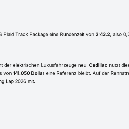
l S Plaid Track Package eine Rundenzeit von
2:43.2
, also 0
t der elektrischen Luxusfahrzeuge neu.
Cadillac
nutzt die
is von
141.050 Dollar
eine Referenz bleibt. Auf der Rennstr
ng Lap 2026 mit.