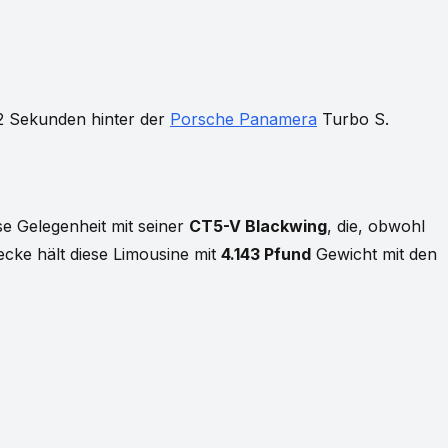
,2 Sekunden hinter der
Porsche Panamera
Turbo S.
se Gelegenheit mit seiner
CT5-V Blackwing
, die, obwohl
ecke hält diese Limousine mit
4.143 Pfund
Gewicht mit den