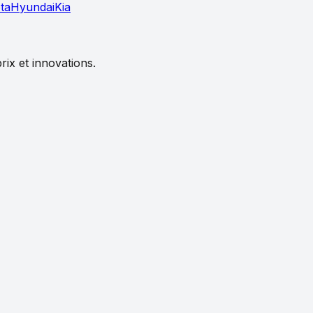
ta
Hyundai
Kia
rix et innovations.