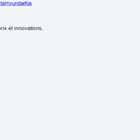
ta
Hyundai
Kia
rix et innovations.